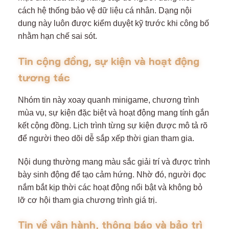
cách hệ thống bảo vệ dữ liệu cá nhân. Dạng nội
dung này luôn được kiểm duyệt kỹ trước khi công bố
nhằm hạn chế sai sót.
Tin cộng đồng, sự kiện và hoạt động
tương tác
Nhóm tin này xoay quanh minigame, chương trình
mùa vụ, sự kiện đặc biệt và hoạt động mang tính gắn
kết cộng đồng. Lịch trình từng sự kiện được mô tả rõ
để người theo dõi dễ sắp xếp thời gian tham gia.
Nội dung thường mang màu sắc giải trí và được trình
bày sinh động để tạo cảm hứng. Nhờ đó, người đọc
nắm bắt kịp thời các hoạt động nổi bật và không bỏ
lỡ cơ hội tham gia chương trình giá trị.
Tin về vận hành, thông báo và bảo trì