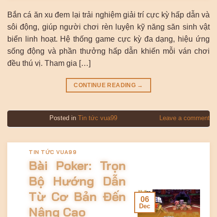
Bắn cá ăn xu đem lại trải nghiệm giải trí cực kỳ hấp dẫn và
sôi động, giúp người chơi rèn luyện kỹ năng săn sinh vật
biển linh hoạt. Hệ thống game cực kỳ đa dạng, hiệu ứng
sống động và phần thưởng hấp dẫn khiến mỗi ván chơi
đều thú vị. Tham gia […]
CONTINUE READING
→
Posted in
Tin tức vua99
Leave a comment
TIN TỨC VUA99
Bài Poker: Trọn
Bộ Hướng Dẫn
Từ Cơ Bản Đến
06
Dec
Nâng Cao