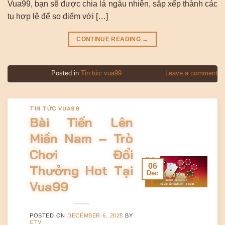
Vua99, bạn sẽ được chia lá ngẫu nhiên, sắp xếp thành các
tụ hợp lệ để so điểm với […]
CONTINUE READING
→
Posted in
Tin tức vua99
Leave a comment
TIN TỨC VUA99
Bài Tiến Lên
Miền Nam – Trò
Chơi Đổi
06
Thưởng Hot Tại
Dec
Vua99
POSTED ON
DECEMBER 6, 2025
BY
CTV