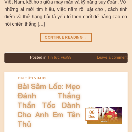
Việt Nam, kết hợp giữa may mắn và kỹ năng suy đoán. Với
những ai mới tìm hiểu, việc nắm rõ luật chơi, cách tính
điểm và thứ hạng bài là yếu tố then chốt để nâng cao cơ
hội chiến thắng […]
CONTINUE READING
→
Posted in
Tin tức vua99
Leave a comment
TIN TỨC VUA99
Bài Sâm Lốc: Mẹo
Đánh Thắng
Thần Tốc Dành
Cho Anh Em Tân
06
Dec
Thủ