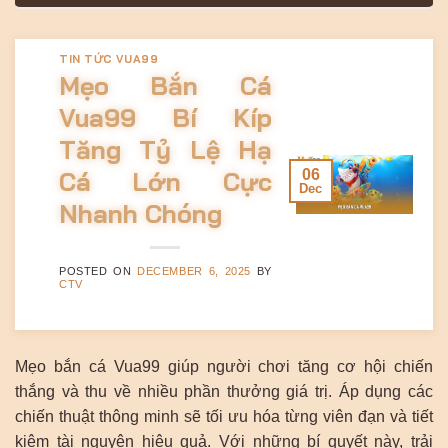
TIN TỨC VUA99
Mẹo Bắn Cá
Vua99 Bí Kíp
Tăng Tỷ Lệ Hạ
06
Cá Lớn Cực
Dec
Nhanh Chóng
POSTED ON
DECEMBER 6, 2025
BY
CTV
Mẹo bắn cá Vua99 giúp người chơi tăng cơ hội chiến
thắng và thu về nhiều phần thưởng giá trị. Áp dụng các
chiến thuật thông minh sẽ tối ưu hóa từng viên đạn và tiết
kiệm tài nguyên hiệu quả. Với những bí quyết này, trải