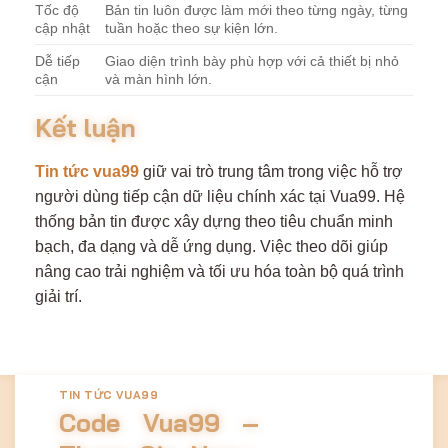
Tốc độ
Bản tin luôn được làm mới theo từng ngày, từng
cập nhật
tuần hoặc theo sự kiện lớn.
Dễ tiếp
Giao diện trình bày phù hợp với cả thiết bị nhỏ
cận
và màn hình lớn.
Kết luận
Tin tức vua99
giữ vai trò trung tâm trong việc hỗ trợ
người dùng tiếp cận dữ liệu chính xác tại Vua99. Hệ
thống bản tin được xây dựng theo tiêu chuẩn minh
bạch, đa dạng và dễ ứng dụng. Việc theo dõi giúp
nâng cao trải nghiệm và tối ưu hóa toàn bộ quá trình
giải trí.
TIN TỨC VUA99
Code Vua99 –