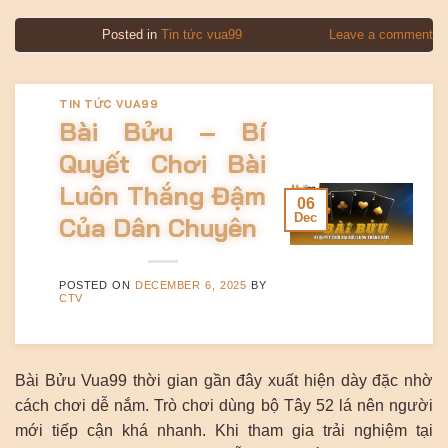
Posted in
Tin tức vua99
Leave a comment
TIN TỨC VUA99
Bài Bửu – Bí
Quyết Chơi Bài
Luôn Thắng Đậm
06
Dec
Của Dân Chuyên
POSTED ON
DECEMBER 6, 2025
BY
CTV
Bài Bửu Vua99 thời gian gần đây xuất hiện dày đặc nhờ
cách chơi dễ nắm. Trò chơi dùng bộ Tây 52 lá nên người
mới tiếp cận khá nhanh. Khi tham gia trải nghiệm tại