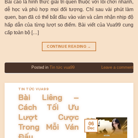
Bài cào là hình thức giải trí quen thuộc với lối chơi nhanh,
dễ học và phù hợp mọi đối tượng. Chỉ sau vài phút làm
quen, bạn đã có thể bắt đầu vào ván và cảm nhận nhịp độ
hấp dẫn của từng lượt so điểm. Bài viết của Vua99 cung
cấp toàn bộ […]
CONTINUE READING
→
Posted in
Tin tức vua99
Leave a comment
TIN TỨC VUA99
Bài Liêng –
Cách Tối Ưu
Lượt Cược
06
Trong Mỗi Ván
Dec
Đấu