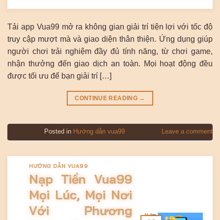
Tải app Vua99 mở ra không gian giải trí tiện lợi với tốc độ
truy cập mượt mà và giao diện thân thiện. Ứng dụng giúp
người chơi trải nghiệm đầy đủ tính năng, từ chơi game,
nhận thưởng đến giao dịch an toàn. Mọi hoạt động đều
được tối ưu để bạn giải trí […]
CONTINUE READING
→
Posted in
Hướng dẫn vua99
Leave a comment
HƯỚNG DẪN VUA99
Nạp Tiền Vua99
Mọi Lúc, Mọi Nơi
Với Phương