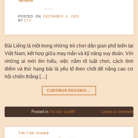
POSTED ON
DECEMBER 6, 2025
BY
CTV
Bài Liêng là một trong những trò chơi dân gian phổ biến tại
Việt Nam, kết hợp giữa may mắn và kỹ năng suy đoán. Với
những ai mới tìm hiểu, việc nắm rõ luật chơi, cách tính
điểm và thứ hạng bài là yếu tố then chốt để nâng cao cơ
hội chiến thắng […]
CONTINUE READING
→
Posted in
Tin tức vua99
Leave a comment
TIN TỨC VUA99