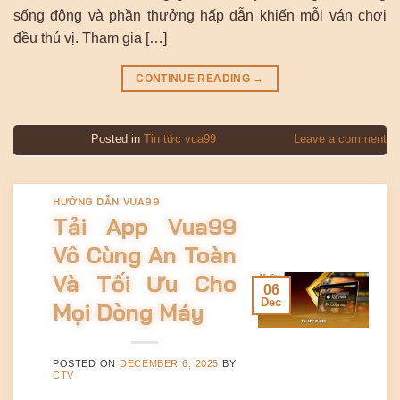
sống động và phần thưởng hấp dẫn khiến mỗi ván chơi
đều thú vị. Tham gia […]
CONTINUE READING
→
Posted in
Tin tức vua99
Leave a comment
HƯỚNG DẪN VUA99
Tải App Vua99
Vô Cùng An Toàn
Và Tối Ưu Cho
06
Dec
Mọi Dòng Máy
POSTED ON
DECEMBER 6, 2025
BY
CTV