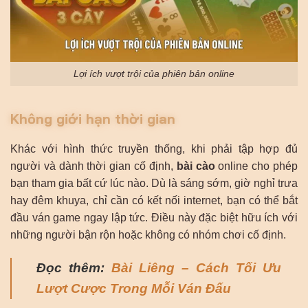
Lợi ích vượt trội của phiên bản online
Không giới hạn thời gian
Khác với hình thức truyền thống, khi phải tập hợp đủ
người và dành thời gian cố định,
bài cào
online cho phép
bạn tham gia bất cứ lúc nào. Dù là sáng sớm, giờ nghỉ trưa
hay đêm khuya, chỉ cần có kết nối internet, bạn có thể bắt
đầu ván game ngay lập tức. Điều này đặc biệt hữu ích với
những người bận rộn hoặc không có nhóm chơi cố định.
Đọc thêm:
Bài Liêng – Cách Tối Ưu
Lượt Cược Trong Mỗi Ván Đấu