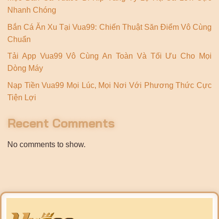
Nhanh Chóng
Bắn Cá Ăn Xu Tại Vua99: Chiến Thuật Săn Điểm Vô Cùng
Chuẩn
Tải App Vua99 Vô Cùng An Toàn Và Tối Ưu Cho Mọi
Dòng Máy
Nạp Tiền Vua99 Mọi Lúc, Mọi Nơi Với Phương Thức Cực
Tiện Lợi
Recent Comments
No comments to show.