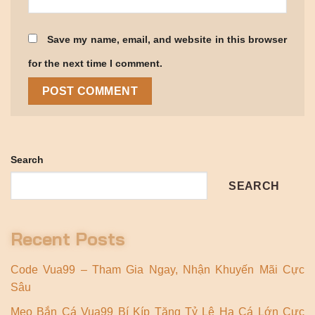
Save my name, email, and website in this browser
for the next time I comment.
Search
SEARCH
Recent Posts
Code Vua99 – Tham Gia Ngay, Nhận Khuyến Mãi Cực
Sâu
Mẹo Bắn Cá Vua99 Bí Kíp Tăng Tỷ Lệ Hạ Cá Lớn Cực