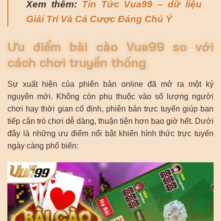
Xem thêm:
Tin Tức Vua99 – dữ liệu
Giải Trí Và Cá Cược Đáng Chú Ý
Ưu điểm bài cào Vua99 so với
cách chơi truyền thống
Sự xuất hiện của phiên bản online đã mở ra một kỷ
nguyên mới. Không còn phụ thuộc vào số lượng người
chơi hay thời gian cố định, phiên bản trực tuyến giúp bạn
tiếp cận trò chơi dễ dàng, thuận tiện hơn bao giờ hết. Dưới
đây là những ưu điểm nổi bật khiến hình thức trực tuyến
ngày càng phổ biến: