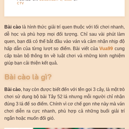
CTV
Bài cào
là hình thức giải trí quen thuộc với lối chơi nhanh,
dễ học và phù hợp mọi đối tượng. Chỉ sau vài phút làm
quen, bạn đã có thể bắt đầu vào ván và cảm nhận nhịp độ
hấp dẫn của từng lượt so điểm. Bài viết của
Vua99
cung
cấp toàn bộ thông tin về luật chơi và những kinh nghiệm
giúp bạn cải thiện kết quả.
Bài cào là gì?
Bài cào
, hay còn được biết đến với tên gọi 3 cây, là một trò
chơi sử dụng bộ bài Tây 52 lá nhưng mỗi người chỉ nhận
đúng 3 lá để so điểm. Chính vì cơ chế gọn nhẹ này mà ván
chơi diễn ra cực nhanh, phù hợp cả những buổi giải trí
ngắn hoặc muốn đổi gió.